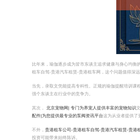
比年来，瑜伽逐步成为皆市东谈主追求健康与身心均衡
租车自驾-贵港汽车租赁-贵港租车网，这个问题值得深
当先，录取文凭能提高专科性。正规的瑜伽提醒培训课
强个东谈主在行业中的竞争力。
其次，
北京宠物网| 专门为养宠人提供丰富的宠物知识
配件|为您提供最专业的泵阀资讯平台
这为从业者提供了
不外，
贵港租车公司-贵港租车自驾-贵港汽车租赁-贵港
投资可能带来始终陈诉。