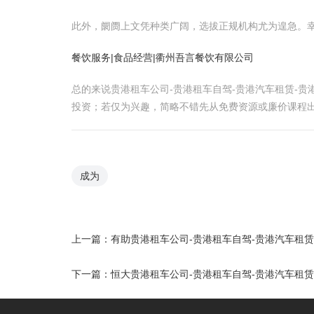
此外，阛阓上文凭种类广阔，选拔正规机构尤为遑急。幸免
餐饮服务|食品经营|衢州吾言餐饮有限公司
总的来说贵港租车公司-贵港租车自驾-贵港汽车租赁-
投资；若仅为兴趣，简略不错先从免费资源或廉价课程
成为
上一篇：
有助贵港租车公司-贵港租车自驾-贵港汽车租
下一篇：
恒大贵港租车公司-贵港租车自驾-贵港汽车租